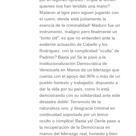
quienes nos han tendido una mano?
Mataron al tigre pero siguen jugando con
el cuero, donde está justamente la
esencia de la criminalidad! Maduro fue un
instrumento, maligno pero finalmente un
“tonto útil”; es que no entienden ante la
evidente actuación de Cabello y los
Rodríguez, con la complicidad “oculta” de
Padrino? Basta ya! Se le pasó a la
Institucionalización Democrática de
Venezuela en Manos de un liderazgo que
cuenta con el apoyo del 90% o más de un
pueblo honesto y trabajador, dispuesto a
dar la vida por su país, como lo está
demostrando con su solidaridad ante este
desastre doble: Terremoto de la
naturaleza uno, y desgracia criminal en
continuidad soportada por un temor
oculto o cómplice! Basta ya! Denle paso a
la recuperación de la Democracia en
manos del liderazgo real, honesto y bien