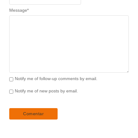
Message
*
Notify me of follow-up comments by email.
Notify me of new posts by email.