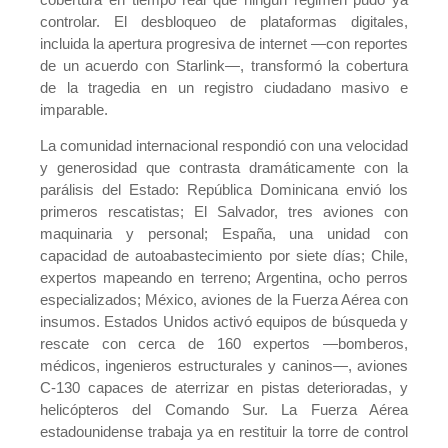
controlar. El desbloqueo de plataformas digitales,
incluida la apertura progresiva de internet —con reportes
de un acuerdo con Starlink—, transformó la cobertura
de la tragedia en un registro ciudadano masivo e
imparable.
La comunidad internacional respondió con una velocidad
y generosidad que contrasta dramáticamente con la
parálisis del Estado: República Dominicana envió los
primeros rescatistas; El Salvador, tres aviones con
maquinaria y personal; España, una unidad con
capacidad de autoabastecimiento por siete días; Chile,
expertos mapeando en terreno; Argentina, ocho perros
especializados; México, aviones de la Fuerza Aérea con
insumos. Estados Unidos activó equipos de búsqueda y
rescate con cerca de 160 expertos —bomberos,
médicos, ingenieros estructurales y caninos—, aviones
C-130 capaces de aterrizar en pistas deterioradas, y
helicópteros del Comando Sur. La Fuerza Aérea
estadounidense trabaja ya en restituir la torre de control