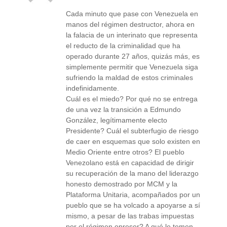
Cada minuto que pase con Venezuela en
manos del régimen destructor, ahora en
la falacia de un interinato que representa
el reducto de la criminalidad que ha
operado durante 27 años, quizás más, es
simplemente permitir que Venezuela siga
sufriendo la maldad de estos criminales
indefinidamente.
Cuál es el miedo? Por qué no se entrega
de una vez la transición a Edmundo
González, legítimamente electo
Presidente? Cuál el subterfugio de riesgo
de caer en esquemas que solo existen en
Medio Oriente entre otros? El pueblo
Venezolano está en capacidad de dirigir
su recuperación de la mano del liderazgo
honesto demostrado por MCM y la
Plataforma Unitaria, acompañados por un
pueblo que se ha volcado a apoyarse a sí
mismo, a pesar de las trabas impuestas
por el régimen opresor? A qué le temen