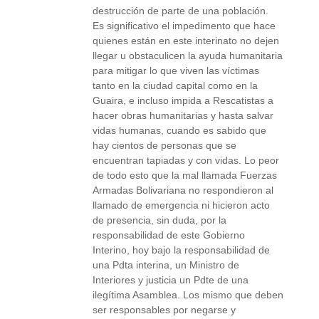
destrucción de parte de una población.
Es significativo el impedimento que hace
quienes están en este interinato no dejen
llegar u obstaculicen la ayuda humanitaria
para mitigar lo que viven las víctimas
tanto en la ciudad capital como en la
Guaira, e incluso impida a Rescatistas a
hacer obras humanitarias y hasta salvar
vidas humanas, cuando es sabido que
hay cientos de personas que se
encuentran tapiadas y con vidas. Lo peor
de todo esto que la mal llamada Fuerzas
Armadas Bolivariana no respondieron al
llamado de emergencia ni hicieron acto
de presencia, sin duda, por la
responsabilidad de este Gobierno
Interino, hoy bajo la responsabilidad de
una Pdta interina, un Ministro de
Interiores y justicia un Pdte de una
ilegítima Asamblea. Los mismo que deben
ser responsables por negarse y