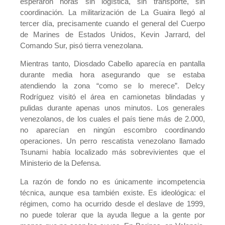
esperaron horas sin logística, sin transporte, sin
coordinación. La militarización de La Guaira llegó al
tercer día, precisamente cuando el general del Cuerpo
de Marines de Estados Unidos, Kevin Jarrard, del
Comando Sur, pisó tierra venezolana.
Mientras tanto, Diosdado Cabello aparecía en pantalla
durante media hora asegurando que se estaba
atendiendo la zona “como se lo merece”. Delcy
Rodríguez visitó el área en camionetas blindadas y
pulidas durante apenas unos minutos. Los generales
venezolanos, de los cuales el país tiene más de 2.000,
no aparecían en ningún escombro coordinando
operaciones. Un perro rescatista venezolano llamado
Tsunami había localizado más sobrevivientes que el
Ministerio de la Defensa.
La razón de fondo no es únicamente incompetencia
técnica, aunque esa también existe. Es ideológica: el
régimen, como ha ocurrido desde el deslave de 1999,
no puede tolerar que la ayuda llegue a la gente por