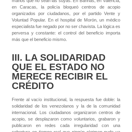
manos que no sean las suyas. En Barinas, en Valencia,
en Caracas, la policía bloqueó centros de acopio
organizados por ciudadanos, por el partido Vente y
Voluntad Popular. En el hospital de Morón, un médico
especialista fue negado por no ser chavista. La lógica es
perversa y constante: el control del beneficio importa
más que el beneficio mismo.
III. LA SOLIDARIDAD
QUE EL ESTADO NO
MERECE RECIBIR EL
CRÉDITO
Frente al vacío institucional, la respuesta fue doble: la
solidaridad de los venezolanos y la de la comunidad
internacional. Los ciudadanos organizaron centros de
acopio, se desplazaron como voluntarios, grabaron y
publicaron en redes cada irregularidad con una
cobertura en tiempo real que ningún régimen pudo ya