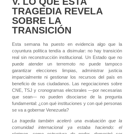
V. LO QUE ESTA
TRAGEDIA REVELA
SOBRE LA
TRANSICIÓN
Esta semana ha puesto en evidencia algo que la
coyuntura política tendía a disimular: no hay transición
real sin reconstrucción institucional. Un Estado que no
puede atender un terremoto no puede tampoco
garantizar elecciones limpias, administrar justicia
imparcialmente ni gestionar los recursos del país en
beneficio de sus ciudadanos. Las negociaciones sobre
CNE, TSJ y cronogramas electorales —por necesarias
que sean— no pueden disociarse de la pregunta
fundamental: ¿con qué instituciones y con qué personas
se va a gobernar Venezuela?
La tragedia también aceleró una evaluación que la
comunidad internacional ya estaba haciendo: el
régimen, como estructura de poder, demostró ser