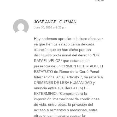
Reply
JOSÉ ANGEL GUZMÁN
June 30, 2026 at 9:25 pm
Hoy podemos apreciar e incluso observar
ya que hemos estado cerca de cada
situación que se han dicho por tan
distinguido profesional del derecho *DR.
RAFAEL VELOZ* que estamos en
presencia de un CRIMEN DE ESTADO, El
ESTATUTO de Roma de la Corté Penal
Internacional en su artículo 7, se refiere a
CRIMENES DE LESA HUMANIDAD y
anuncia entre sus literales (b) EL
EXTERMINIO: “Comprenderá la
imposición internacional de condiciones
de vida, entre otras, la privación del
acceso a alimentos o medicinas, entre
otras encaminadas a causar la