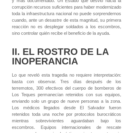
y más documentado. Un Estado que desvió hacia la
corrupción recursos suficientes para haber modernizado
toda la infraestructura nacional no puede sorprendernos
cuando, ante un desastre de esta magnitud, su primera
reacción no es desplegar soldados a los escombros,
sino controlar quién recibe el beneficio de la ayuda.
II. EL ROSTRO DE LA
INOPERANCIA
Lo que reveló esta tragedia no requiere interpretación:
basta con observar. Tres días después de los
terremotos, 300 efectivos del cuerpo de bomberos de
Los Teques permanecían retenidos con sus equipos,
enviando solo un grupo de nueve personas a la zona.
Los médicos llegados desde El Salvador fueron
retenidos toda una noche por protocolos burocráticos
mientras sobrevivientes aguardaban bajo los
escombros. Equipos internacionales de rescate