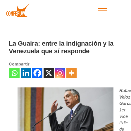
La Guaira: entre la indignación y la
Venezuela que sí responde
Compartir
Rafae
Veloz
Garcí
1er
Vice
Pdte
de