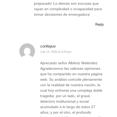
preparado! Lo demás son excusas que
rayan en complicidad o incapacidad para
tomar decisiones de envergadura’
Reply
confepuv
July 14, 2026 at 3:04 pm
Apreciado señor Albéniz Meléndez:
Agradecemos las valiosas opiniones
que ha compartido en nuestra página
web. Su análisis coincide plenamente
con la realidad de nuestra nación, la
cual hoy enfrenta una compleja doble
tragedia: por un lado, el grave
deterioro institucional y social
acumulado a lo largo de estos 27
años; y por el otro, el profundo