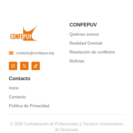
CONFEPUV
Quiénes somos
Realidad Gremial
Resolución de conflictos
contacto@confepuv.org
Noticias
Contacto
Inicio
Contacto
Política de Privacidad
© 2026 Confederación de Profesionales y Técnicos Universitarios
de Venezuela