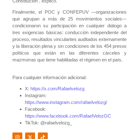
Constitución”, explicó.
Finalmente, el POC y CONFEPUV —organizaciones
que agrupan a más de 25 movimientos sociales—
condicionaron su participación en cualquier diálogo a
tres exigencias básicas: conducción independiente del
proceso, resultados vinculantes auditados externamente
y la liberación plena y sin condiciones de los 454 presos
políticos que están en las diferentes cárceles y
mazmorras que tiene habilitadas el régimen en el país.
Para cualquier información adicional:
X:
https://x.com/Rafaelvelozg
Instagram:
https://www.instagram.com/rafaelvelozg/
Facebook:
https://www.facebook.com/RafaelVelozGC
TikTok: @rafaelvelozg_