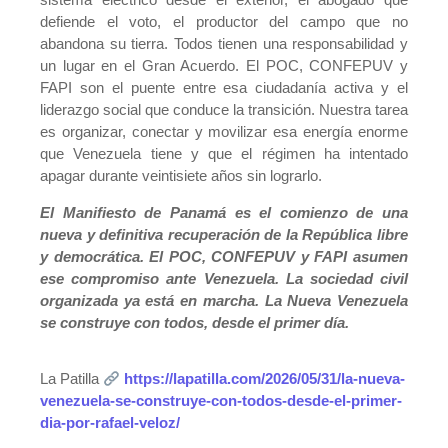
defiende el voto, el productor del campo que no
abandona su tierra. Todos tienen una responsabilidad y
un lugar en el Gran Acuerdo. El POC, CONFEPUV y
FAPI son el puente entre esa ciudadanía activa y el
liderazgo social que conduce la transición. Nuestra tarea
es organizar, conectar y movilizar esa energía enorme
que Venezuela tiene y que el régimen ha intentado
apagar durante veintisiete años sin lograrlo.
El Manifiesto de Panamá es el comienzo de una
nueva y definitiva recuperación de la República libre
y democrática. El POC, CONFEPUV y FAPI asumen
ese compromiso ante Venezuela. La sociedad civil
organizada ya está en marcha. La Nueva Venezuela
se construye con todos, desde el primer día.
La Patilla
https://lapatilla.com/2026/05/31/la-nueva-
venezuela-se-construye-con-todos-desde-el-primer-
dia-por-rafael-veloz/