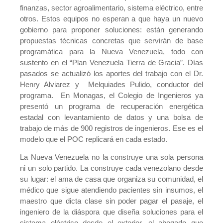
finanzas, sector agroalimentario, sistema eléctrico, entre
otros. Estos equipos no esperan a que haya un nuevo
gobierno para proponer soluciones: están generando
propuestas técnicas concretas que servirán de base
programática para la Nueva Venezuela, todo con
sustento en el “Plan Venezuela Tierra de Gracia”. Días
pasados se actualizó los aportes del trabajo con el Dr.
Henry Alviarez y Melquiades Pulido, conductor del
programa. En Monagas, el Colegio de Ingenieros ya
presentó un programa de recuperación energética
estadal con levantamiento de datos y una bolsa de
trabajo de más de 900 registros de ingenieros. Ese es el
modelo que el POC replicará en cada estado.
La Nueva Venezuela no la construye una sola persona
ni un solo partido. La construye cada venezolano desde
su lugar: el ama de casa que organiza su comunidad, el
médico que sigue atendiendo pacientes sin insumos, el
maestro que dicta clase sin poder pagar el pasaje, el
ingeniero de la diáspora que diseña soluciones para el
sistema eléctrico desde el exterior, el abogado que