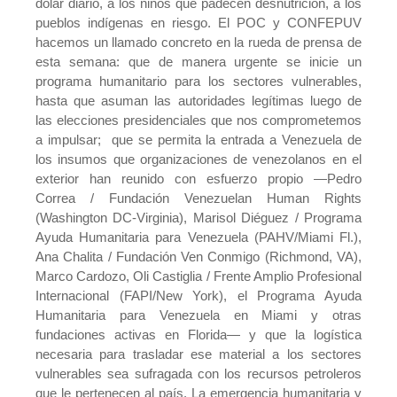
dólar diario, a los niños que padecen desnutrición, a los
pueblos indígenas en riesgo. El POC y CONFEPUV
hacemos un llamado concreto en la rueda de prensa de
esta semana: que de manera urgente se inicie un
programa humanitario para los sectores vulnerables,
hasta que asuman las autoridades legítimas luego de
las elecciones presidenciales que nos comprometemos
a impulsar; que se permita la entrada a Venezuela de
los insumos que organizaciones de venezolanos en el
exterior han reunido con esfuerzo propio —Pedro
Correa / Fundación Venezuelan Human Rights
(Washington DC-Virginia), Marisol Diéguez / Programa
Ayuda Humanitaria para Venezuela (PAHV/Miami Fl.),
Ana Chalita / Fundación Ven Conmigo (Richmond, VA),
Marco Cardozo, Oli Castiglia / Frente Amplio Profesional
Internacional (FAPI/New York), el Programa Ayuda
Humanitaria para Venezuela en Miami y otras
fundaciones activas en Florida— y que la logística
necesaria para trasladar ese material a los sectores
vulnerables sea sufragada con los recursos petroleros
que le pertenecen al país. La emergencia humanitaria y