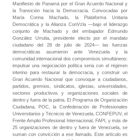
Manifiesto de Panamá por el Gran Acuerdo Nacional y
la Transición hacia la Democracia. Convocadas por
María Corina Machado, la Plataforma Unitaria
Democrática y la Alianza ConVzla —bajo el liderazgo
conjunto de Machado y del embajador Edmundo
González Urrutia, presidente electo por el mandato
ciudadano del 28 de julio de 2024— las fuerzas
democráticas asumieron ante Venezuela y la
comunidad internacional dos compromisos simultáneos:
impulsar una negociación política seria con el régimen
interino para restaurar la democracia, y construir un
Gran Acuerdo Nacional que convoque a ciudadanos,
partidos, gremios, sindicatos, iglesias, universidades,
sectores productivos y organizaciones sociales de
dentro y fuera de la patria. El Programa de Organización
Ciudadana, POC, la Confederación de Profesionales
Universitarios y Técnicos de Venezuela, CONFEPUV, el
Frente Amplio Profesional Internacional, FAPI, y más de
25 organizaciones de dentro y fuera de Venezuela, se
suman con convicción a ese llamado. Este artículo es