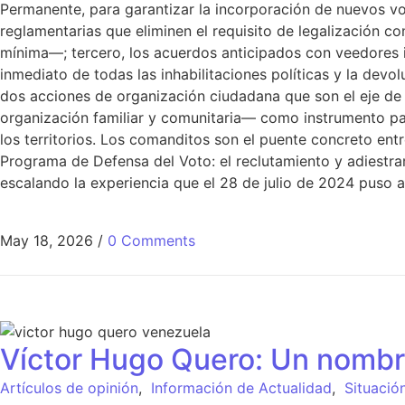
Permanente, para garantizar la incorporación de nuevos vot
reglamentarias que eliminen el requisito de legalización 
mínima—; tercero, los acuerdos anticipados con veedores i
inmediato de todas las inhabilitaciones políticas y la devol
dos acciones de organización ciudadana que son el eje de 
organización familiar y comunitaria— como instrumento para
los territorios. Los comanditos son el puente concreto entre
Programa de Defensa del Voto: el reclutamiento y adiestra
escalando la experiencia que el 28 de julio de 2024 puso 
May 18, 2026
/
0 Comments
Víctor Hugo Quero: Un nombr
Artículos de opinión
,
Información de Actualidad
,
Situació