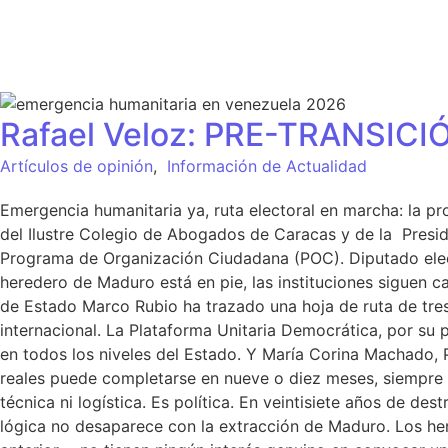
INICIO
QUIÉ
Rafael Veloz: PRE-TRANSIC
Artículos de opinión
,
Información de Actualidad
Emergencia humanitaria ya, ruta electoral en marcha: la 
del Ilustre Colegio de Abogados de Caracas y de la Presi
Programa de Organización Ciudadana (POC). Diputado elec
heredero de Maduro está en pie, las instituciones siguen c
de Estado Marco Rubio ha trazado una hoja de ruta de tres
internacional. La Plataforma Unitaria Democrática, por su p
en todos los niveles del Estado. Y María Corina Machado,
reales puede completarse en nueve o diez meses, siempre 
técnica ni logística. Es política. En veintisiete años de de
lógica no desaparece con la extracción de Maduro. Los he