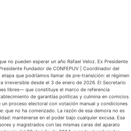
OS
que no pueden esperar un año Rafael Veloz. Ex Presidente
| Presidente Fundador de CONFEPUV | Coordinador del
etapa que podríamos llamar de pre-transición: el régimen
a irreversible desde el 3 de enero de 2026. El Secretario
es libres— que constituye el marco de referencia
tablecimiento de garantías políticas y culmina en comicios
e un proceso electoral con votación manual y condiciones
nte: que no ha comenzado. La razón de esa demora no es
ioridad: mantenerse en el poder bajo cualquier excusa. Esa
sores y magistrados con las mismas caras del aparato