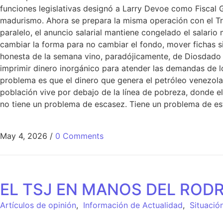
funciones legislativas designó a Larry Devoe como Fiscal 
madurismo. Ahora se prepara la misma operación con el Trib
paralelo, el anuncio salarial mantiene congelado el salari
cambiar la forma para no cambiar el fondo, mover fichas si
honesta de la semana vino, paradójicamente, de Diosdado C
imprimir dinero inorgánico para atender las demandas de lo
problema es que el dinero que genera el petróleo venezola
población vive por debajo de la línea de pobreza, donde e
no tiene un problema de escasez. Tiene un problema de estr
May 4, 2026
/
0 Comments
EL TSJ EN MANOS DEL ROD
Artículos de opinión
,
Información de Actualidad
,
Situació