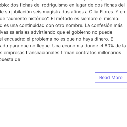
lo: dos fichas del rodriguismo en lugar de dos fichas del
su jubilación seis magistrados afines a Cilia Flores. Y en
l de “aumento histórico”. El método es siempre el mismo:
dad es una continuidad con otro nombre. La confesión más
ivas salariales advirtiendo que el gobierno no puede
el encuadre: el problema no es que no haya dinero. El
eñado para que no llegue. Una economía donde el 80% de la
as empresas transnacionales firman contratos millonarios
opuesta de
Read More