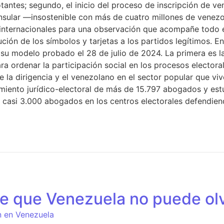
antes; segundo, el inicio del proceso de inscripción de ven
consular —insostenible con más de cuatro millones de venez
nternacionales para una observación que acompañe todo el p
ución de los símbolos y tarjetas a los partidos legítimos. E
su modelo probado el 28 de julio de 2024. La primera es l
 ordenar la participación social en los procesos electorale
 la dirigencia y el venezolano en el sector popular que vive
miento jurídico-electoral de más de 15.797 abogados y est
a casi 3.000 abogados en los centros electorales defendie
e que Venezuela no puede olv
n en Venezuela