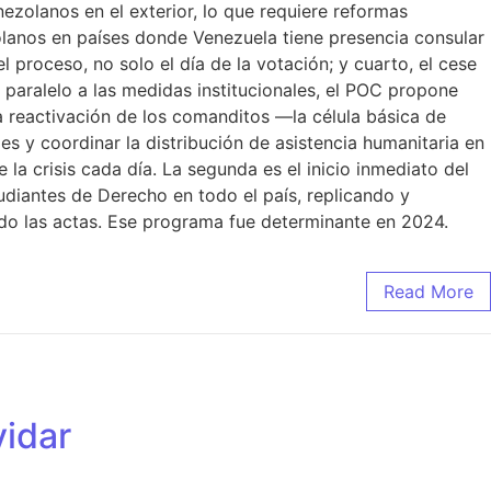
ezolanos en el exterior, lo que requiere reformas
olanos en países donde Venezuela tiene presencia consular
roceso, no solo el día de la votación; y cuarto, el cese
n paralelo a las medidas institucionales, el POC propone
a reactivación de los comanditos —la célula básica de
s y coordinar la distribución de asistencia humanitaria en
 la crisis cada día. La segunda es el inicio inmediato del
udiantes de Derecho en todo el país, replicando y
ndo las actas. Ese programa fue determinante en 2024.
Read More
idar