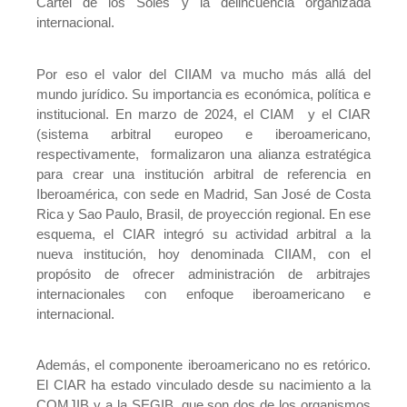
Cartel de los Soles y la delincuencia organizada
internacional.
Por eso el valor del CIIAM va mucho más allá del
mundo jurídico. Su importancia es económica, política e
institucional. En marzo de 2024, el CIAM y el CIAR
(sistema arbitral europeo e iberoamericano,
respectivamente, formalizaron una alianza estratégica
para crear una institución arbitral de referencia en
Iberoamérica, con sede en Madrid, San José de Costa
Rica y Sao Paulo, Brasil, de proyección regional. En ese
esquema, el CIAR integró su actividad arbitral a la
nueva institución, hoy denominada CIIAM, con el
propósito de ofrecer administración de arbitrajes
internacionales con enfoque iberoamericano e
internacional.
Además, el componente iberoamericano no es retórico.
El CIAR ha estado vinculado desde su nacimiento a la
COMJIB y a la SEGIB, que son dos de los organismos