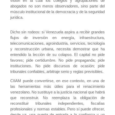
visión en la cual los colegios y agrupaciones de
abogados no son meros observadores, sino parte del
músculo institucional de la democracia y de la seguridad
jurídica.
Dicho sin rodeos: si Venezuela aspira a recibir grandes
flujos de inversión en energía, infraestructura,
telecomunicaciones, agroindustria, servicios, tecnología
y reconstrucción urbana, necesita demostrar que ha
entendido la lección de su colapso. El capital no pide
favores; pide certidumbre. No pide propaganda; pide
instituciones. No pide discursos de ocasión; pide
tribunales confiables, arbitraje serio y reglas previsibles.
CIIAM puede convertirse, en ese contexto, en una de
las herramientas más útiles para el renacimiento
venezolano. No sustituye a la justicia nacional que habrá
que reconstruir. No reemplaza la obligación de
reconstituir tribunales independientes, fiscalías
profesionales y normas estables. Pero sí puede ofrecer,
desde ya, una puerta de entrada a la confianza y un