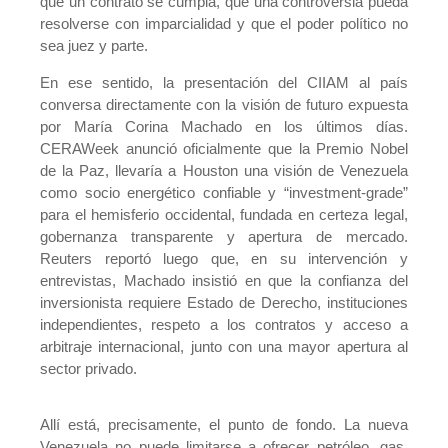
que un contrato se cumpla, que una controversia pueda
resolverse con imparcialidad y que el poder político no
sea juez y parte.
En ese sentido, la presentación del CIIAM al país
conversa directamente con la visión de futuro expuesta
por María Corina Machado en los últimos días.
CERAWeek anunció oficialmente que la Premio Nobel
de la Paz, llevaría a Houston una visión de Venezuela
como socio energético confiable y “investment-grade”
para el hemisferio occidental, fundada en certeza legal,
gobernanza transparente y apertura de mercado.
Reuters reportó luego que, en su intervención y
entrevistas, Machado insistió en que la confianza del
inversionista requiere Estado de Derecho, instituciones
independientes, respeto a los contratos y acceso a
arbitraje internacional, junto con una mayor apertura al
sector privado.
Allí está, precisamente, el punto de fondo. La nueva
Venezuela no puede limitarse a ofrecer petróleo, gas,