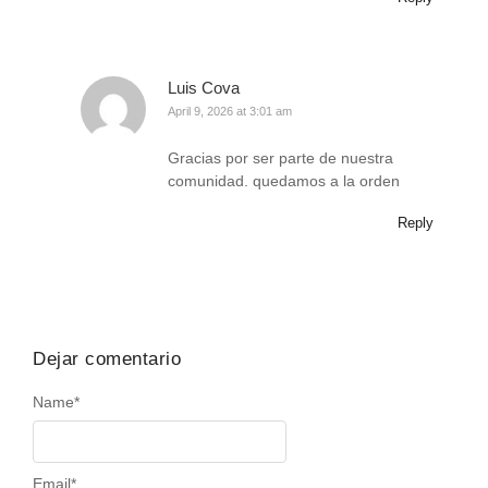
Luis Cova
April 9, 2026 at 3:01 am
Gracias por ser parte de nuestra
comunidad. quedamos a la orden
Reply
Dejar comentario
Name
*
Email
*