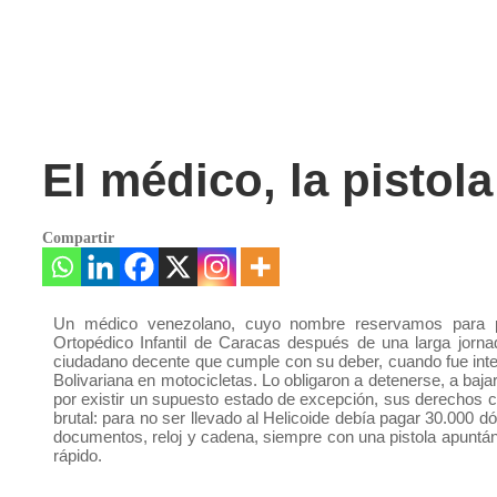
INICIO
QUI
El médico, la pistola
Compartir
Un médico venezolano, cuyo nombre reservamos para pro
Ortopédico Infantil de Caracas después de una larga jorn
ciudadano decente que cumple con su deber, cuando fue inter
Bolivariana en motocicletas. Lo obligaron a detenerse, a baja
por existir un supuesto estado de excepción, sus derechos ci
brutal: para no ser llevado al Helicoide debía pagar 30.000 d
documentos, reloj y cadena, siempre con una pistola apuntá
rápido.