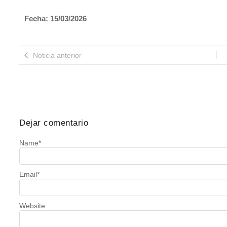
Fecha: 15/03/2026
Noticia anterior
Dejar comentario
Name
*
Email
*
Website