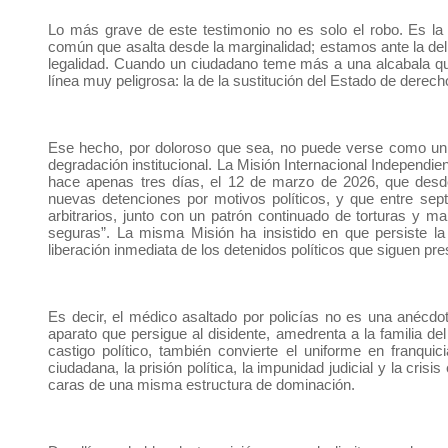
Lo más grave de este testimonio no es solo el robo. Es la 
común que asalta desde la marginalidad; estamos ante la del
legalidad. Cuando un ciudadano teme más a una alcabala qu
línea muy peligrosa: la de la sustitución del Estado de derech
Ese hecho, por doloroso que sea, no puede verse como un 
degradación institucional. La Misión Internacional Independi
hace apenas tres días, el 12 de marzo de 2026, que desd
nuevas detenciones por motivos políticos, y que entre se
arbitrarios, junto con un patrón continuado de torturas y m
seguras”. La misma Misión ha insistido en que persiste la 
liberación inmediata de los detenidos políticos que siguen pre
Es decir, el médico asaltado por policías no es una anécdo
aparato que persigue al disidente, amedrenta a la familia del
castigo político, también convierte el uniforme en franqui
ciudadana, la prisión política, la impunidad judicial y la cr
caras de una misma estructura de dominación.