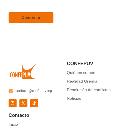
CONFEPUV
Quiénes somos
Realidad Gremial
Resolución de conflictos
contacto@confepuv.org
Noticias
Contacto
Inicio