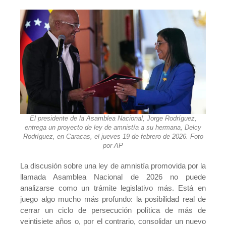
El presidente de la Asamblea Nacional, Jorge Rodríguez,
entrega un proyecto de ley de amnistía a su hermana, Delcy
Rodríguez, en Caracas, el jueves 19 de febrero de 2026. Foto
por AP
La discusión sobre una ley de amnistía promovida por la
llamada Asamblea Nacional de 2026 no puede
analizarse como un trámite legislativo más. Está en
juego algo mucho más profundo: la posibilidad real de
cerrar un ciclo de persecución política de más de
veintisiete años o, por el contrario, consolidar un nuevo