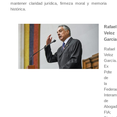
mantener claridad jurídica, firmeza moral y memoria
histórica.
Rafael
Veloz
Garcia
Rafael
Veloz
García.
Ex
Pdte
de
la
Federa
Interam
de
Abogad
FIA;