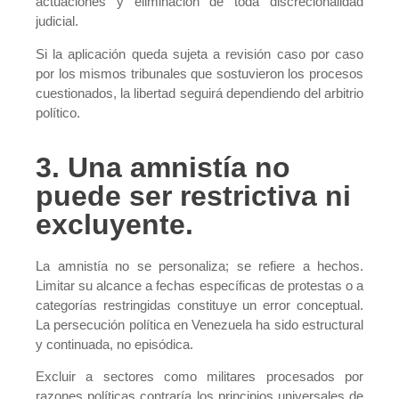
actuaciones y eliminación de toda discrecionalidad
judicial.
Si la aplicación queda sujeta a revisión caso por caso
por los mismos tribunales que sostuvieron los procesos
cuestionados, la libertad seguirá dependiendo del arbitrio
político.
3. Una amnistía no
puede ser restrictiva ni
excluyente.
La amnistía no se personaliza; se refiere a hechos.
Limitar su alcance a fechas específicas de protestas o a
categorías restringidas constituye un error conceptual.
La persecución política en Venezuela ha sido estructural
y continuada, no episódica.
Excluir a sectores como militares procesados por
razones políticas contraría los principios universales de