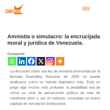
Amnistía o simulacro: la encrucijada
moral y jurídica de Venezuela.
Compartir
La discusión sobre una ley de amnistía promovida por la
llamada Asamblea Nacional de 2026 no puede
analizarse como un trámite legislativo más. Está en
juego algo mucho más profundo: la posibilidad real de
cerrar un ciclo de persecución política de más de
veintisiete años o, por el contrario, consolidar un nuevo
capítulo de simulación institucional.